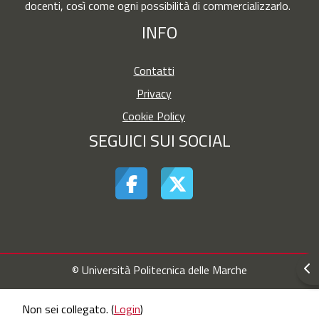
docenti, così come ogni possibilità di commercializzarlo.
INFO
Contatti
Privacy
Cookie Policy
SEGUICI SUI SOCIAL
Apr
© Università Politecnica delle Marche
Non sei collegato. (
Login
)