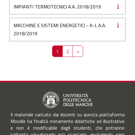
IMPIANTI TERMOTECNICI A.A. 2018/2019
MACCHINE E SISTEMI ENERGETICI - A-L A.A.
2018/2019
Pagina 1
Pagina 2
Pagina successiva
1
2
»
Il materiale caricato dai docenti su questa piattaforma
Moodle ha finalità meramente didattiche ed illustrative
e non è modificabile dagli studenti, che potranno
soltanto visualizzarlo e/o scaricarlo, escludendo ogni