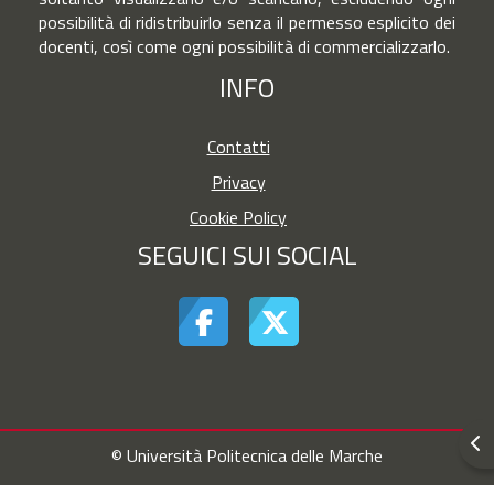
possibilità di ridistribuirlo senza il permesso esplicito dei
docenti, così come ogni possibilità di commercializzarlo.
INFO
Contatti
Privacy
Cookie Policy
SEGUICI SUI SOCIAL
Apr
© Università Politecnica delle Marche