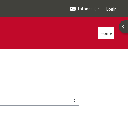
Italiano ‎(it)‎
Login
Apr
Home