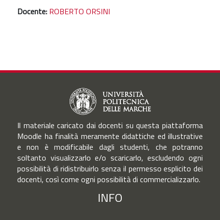
Docente:
ROBERTO ORSINI
Il materiale caricato dai docenti su questa piattaforma
Moodle ha finalità meramente didattiche ed illustrative
e non è modificabile dagli studenti, che potranno
soltanto visualizzarlo e/o scaricarlo, escludendo ogni
possibilità di ridistribuirlo senza il permesso esplicito dei
docenti, così come ogni possibilità di commercializzarlo.
INFO