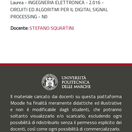
Laurea - INGEGNERIA ELETTRONICA - 2.016 -
CIRCUITI ED ALGORITMI PER IL DIGITAL SIGNAL
PROCESSING - N0
Docente:
STEFANO SQUARTINI
Il materiale caricato dai docenti su questa piattaforma
Moodle ha finalità meramente didattiche ed illustrative
e non è modificabile dagli studenti, che potranno
soltanto visualizzarlo e/o scaricarlo, escludendo ogni
possibilità di ridistribuirlo senza il permesso esplicito dei
docenti, così come ogni possibilità di commercializzarlo.