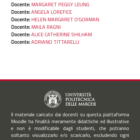
Docente:
MARGARET PEGGY LEUNG
Docente:
ANGELA LOREFICE
Docente:
HELEN MARGARET O'GORMAN
Docente:
MAILA RAGNI
Docente:
ALICE CATHERINE SHILHAM
Docente:
ADRIANO TITTARELLI
Il materiale caricato dai docenti su questa piattaforma
Moodle ha finalità meramente didattiche ed illustrative
e non è modificabile dagli studenti, che potranno
soltanto visualizzarlo e/o scaricarlo, escludendo ogni