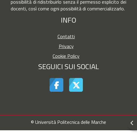
possibilità di ridistribuirlo senza il permesso esplicito dei
docenti, così come ogni possibilità di commercializzarlo.
INFO
Contatti
Privacy
Cookie Policy
SEGUICI SUI SOCIAL
© Università Politecnica delle Marche
Apr