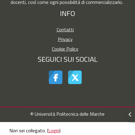
docenti, così come ogni possibilità di commercializzarlo.
INFO
Contatti
Privacy
Cookie Policy
SEGUICI SUI SOCIAL
© Università Politecnica delle Marche
Apr
Non sei collegato. (
Login
)