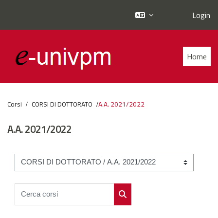
Login
Vai al contenuto principale
Home
Corsi
CORSI DI DOTTORATO
A.A. 2021/2022
A.A. 2021/2022
Categorie di corso
Cerca corsi
Cerca corsi