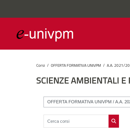
Vai al contenuto principale
Corsi
OFFERTA FORMATIVA UNIVPM
A.A. 2021/2
SCIENZE AMBIENTALI E 
Categorie di corso
Cerca corsi
Cerca cor