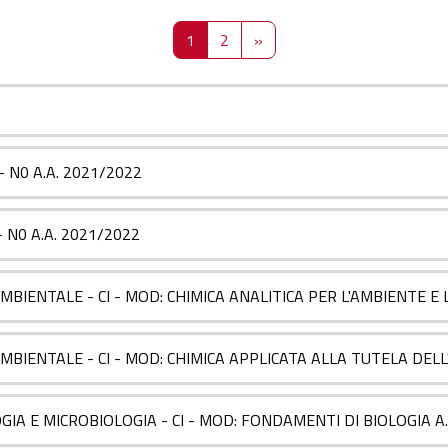
Pagina 1
Pagina 2
Pagina successiva
1
2
»
 - N0 A.A. 2021/2022
 - N0 A.A. 2021/2022
MBIENTALE - CI - MOD: CHIMICA ANALITICA PER L'AMBIENTE E 
MBIENTALE - CI - MOD: CHIMICA APPLICATA ALLA TUTELA DELL
IA E MICROBIOLOGIA - CI - MOD: FONDAMENTI DI BIOLOGIA A.