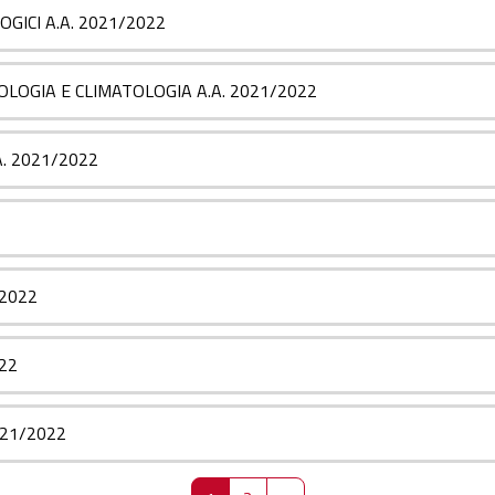
GICI A.A. 2021/2022
OGIA E CLIMATOLOGIA A.A. 2021/2022
. 2021/2022
2
/2022
22
021/2022