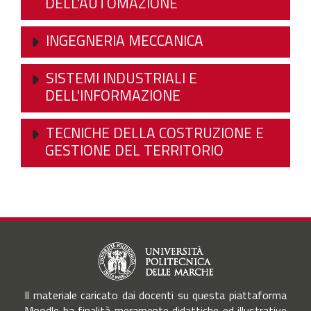
DELL'AUTOMAZIONE
INGEGNERIA MECCANICA
SISTEMI INDUSTRIALI E
DELL'INFORMAZIONE
TECNICHE DELLA COSTRUZIONE E
GESTIONE DEL TERRITORIO
Il materiale caricato dai docenti su questa piattaforma
Moodle ha finalità meramente didattiche ed illustrative