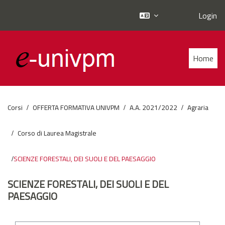
Login
Vai al contenuto principale
Home
Corsi
OFFERTA FORMATIVA UNIVPM
A.A. 2021/2022
Agraria
Corso di Laurea Magistrale
SCIENZE FORESTALI, DEI SUOLI E DEL PAESAGGIO
SCIENZE FORESTALI, DEI SUOLI E DEL
PAESAGGIO