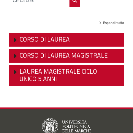
Cerca corsi
Espandi tutto
CORSO DI LAUREA
CORSO DI LAUREA MAGISTRALE
LAUREA MAGISTRALE CICLO
UNICO 5 ANNI