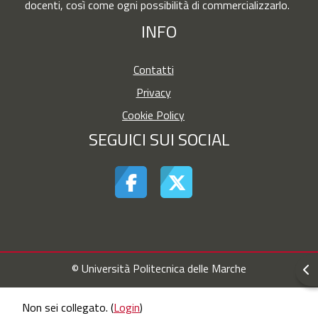
docenti, così come ogni possibilità di commercializzarlo.
INFO
Contatti
Privacy
Cookie Policy
SEGUICI SUI SOCIAL
© Università Politecnica delle Marche
Apr
Non sei collegato. (
Login
)