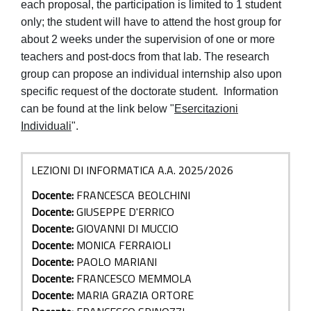
each proposal, the participation is limited to 1 student
only; the student will have to attend the host group for
about 2 weeks under the supervision of one or more
teachers and post-docs from that lab. The research
group can propose an individual internship also upon
specific request of the doctorate student. Information
can be found at the link below "
Esercitazioni
Individuali
".
LEZIONI DI INFORMATICA A.A. 2025/2026
Docente:
FRANCESCA BEOLCHINI
Docente:
GIUSEPPE D'ERRICO
Docente:
GIOVANNI DI MUCCIO
Docente:
MONICA FERRAIOLI
Docente:
PAOLO MARIANI
Docente:
FRANCESCO MEMMOLA
Docente:
MARIA GRAZIA ORTORE