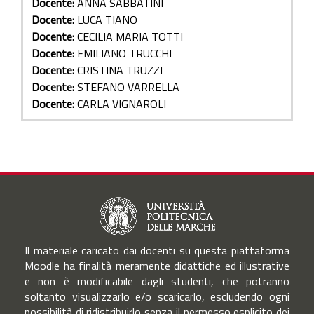
Docente:
ANNA SABBATINI
Docente:
LUCA TIANO
Docente:
CECILIA MARIA TOTTI
Docente:
EMILIANO TRUCCHI
Docente:
CRISTINA TRUZZI
Docente:
STEFANO VARRELLA
Docente:
CARLA VIGNAROLI
Il materiale caricato dai docenti su questa piattaforma
Moodle ha finalità meramente didattiche ed illustrative
e non è modificabile dagli studenti, che potranno
soltanto visualizzarlo e/o scaricarlo, escludendo ogni
possibilità di ridistribuirlo senza il permesso esplicito dei