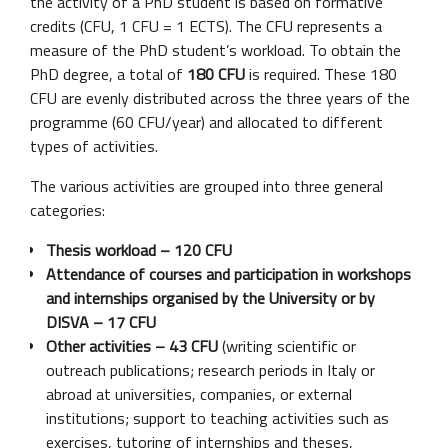
the activity of a PhD student is based on formative
credits (CFU, 1 CFU = 1 ECTS). The CFU represents a
measure of the PhD student’s workload. To obtain the
PhD degree, a total of
180 CFU
is required. These 180
CFU are evenly distributed across the three years of the
programme (60 CFU/year) and allocated to different
types of activities.
The various activities are grouped into three general
categories:
Thesis workload – 120 CFU
Attendance of courses and participation in workshops
and internships organised by the University or by
DISVA – 17 CFU
Other activities – 43 CFU
(writing scientific or
outreach publications; research periods in Italy or
abroad at universities, companies, or external
institutions; support to teaching activities such as
exercises, tutoring of internships and theses,