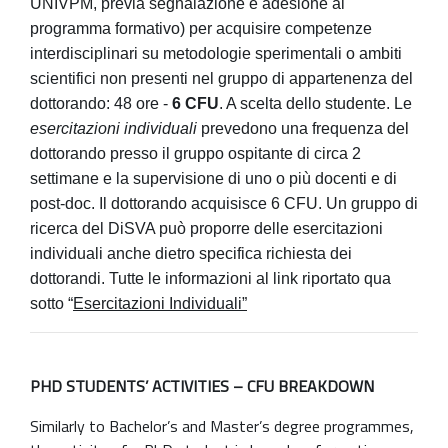
UNIVPM, previa segnalazione e adesione al
programma formativo) per acquisire competenze
interdisciplinari su metodologie sperimentali o ambiti
scientifici non presenti nel gruppo di appartenenza del
dottorando: 48 ore -
6 CFU
. A scelta dello studente. Le
esercitazioni individuali
prevedono una frequenza del
dottorando presso il gruppo ospitante di circa 2
settimane e la supervisione di uno o più docenti e di
post-doc. Il dottorando acquisisce 6 CFU. Un gruppo di
ricerca del DiSVA può proporre delle esercitazioni
individuali anche dietro specifica richiesta dei
dottorandi. Tutte le informazioni al link riportato qua
sotto “
Esercitazioni Individuali”
PHD STUDENTS’ ACTIVITIES – CFU BREAKDOWN
Similarly to Bachelor’s and Master’s degree programmes,