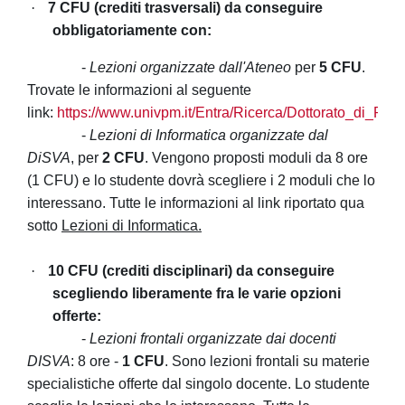
·
7
CFU (crediti trasversali) da conseguire
obbligatoriamente con:
-
Lezioni organizzate dall'Ateneo
per
5 CFU
.
Trovate le informazioni al seguente
link:
https://www.univpm.it/Entra/Ricerca/Dottorato_di_Ric
-
Lezioni di Informatica organizzate dal
DiSVA
, per
2 CFU
. Vengono proposti moduli da 8 ore
(1 CFU) e lo studente dovrà scegliere i 2 moduli che lo
interessano. Tutte le informazioni al link riportato qua
sotto
Lezioni di Informatica.
·
10 CFU (crediti disciplinari) da conseguire
scegliendo liberamente fra le varie opzioni
offerte:
-
Lezioni frontali organizzate dai docenti
DISVA
: 8 ore -
1 CFU
. Sono lezioni frontali su materie
specialistiche offerte dal singolo docente. Lo studente