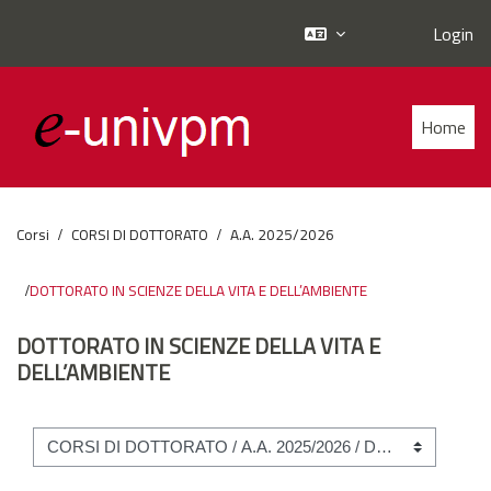
Login
Vai al contenuto principale
Home
Corsi
CORSI DI DOTTORATO
A.A. 2025/2026
DOTTORATO IN SCIENZE DELLA VITA E DELL’AMBIENTE
DOTTORATO IN SCIENZE DELLA VITA E
DELL’AMBIENTE
Categorie di corso