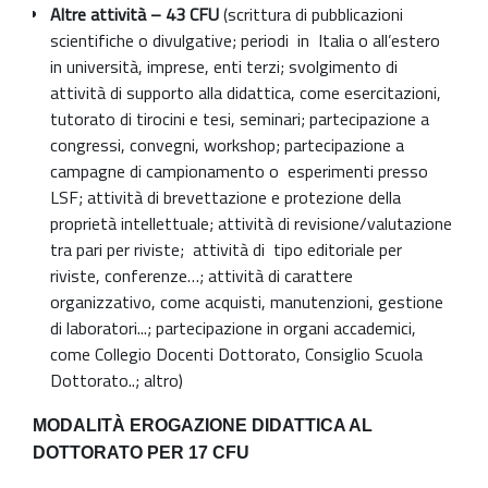
Altre attività – 43 CFU
(scrittura di pubblicazioni
scientifiche o divulgative; periodi
in
Italia o all’estero
in università, imprese, enti terzi; svolgimento di
attività di supporto alla didattica, come esercitazioni,
tutorato di tirocini e tesi, seminari; partecipazione a
congressi, convegni, workshop; partecipazione a
campagne di campionamento o
esperimenti presso
LSF; attività di brevettazione e protezione della
proprietà intellettuale; attività di revisione/valutazione
tra pari per riviste;
attività di
tipo editoriale per
riviste, conferenze…; attività di carattere
organizzativo, come acquisti, manutenzioni, gestione
di laboratori...; partecipazione in organi accademici,
come Collegio Docenti Dottorato, Consiglio Scuola
Dottorato..; altro)
MODALITÀ EROGAZIONE DIDATTICA AL
DOTTORATO PER 17 CFU