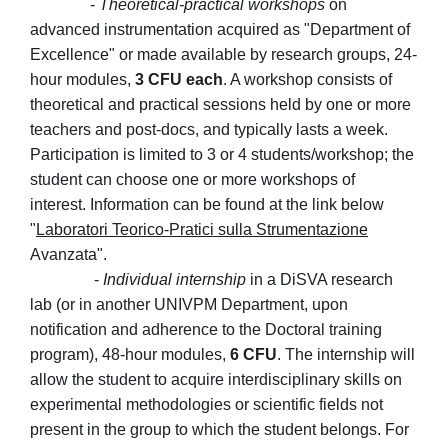
-
Theoretical-practical workshops
on
advanced instrumentation acquired as "Department of
Excellence" or made available by research groups, 24-
hour modules,
3 CFU each
. A workshop consists of
theoretical and practical sessions held by one or more
teachers and post-docs, and typically lasts a week.
Participation is limited to 3 or 4 students/workshop; the
student can choose one or more workshops of
interest.
Information can be found at the link below
"
Laboratori Teorico-Pratici sulla Strumentazione
Avanzata".
-
Individual internship
in a DiSVA research
lab (or in another UNIVPM Department, upon
notification and adherence to the Doctoral training
program), 48-hour modules,
6 CFU
. The internship will
allow the student to acquire interdisciplinary skills on
experimental methodologies or scientific fields not
present in the group to which the student belongs. For