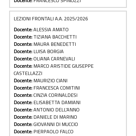
Docente:
FRANCESCO SPINOZZI
LEZIONI FRONTALI A.A. 2025/2026
Docente:
ALESSIA AMATO
Docente:
TIZIANA BACCHETTI
Docente:
MAURA BENEDETTI
Docente:
LUISA BORGIA
Docente:
OLIANA CARNEVALI
Docente:
MARCO ARISTIDE GIUSEPPE
CASTELLAZZI
Docente:
MAURIZIO CIANI
Docente:
FRANCESCA COMITINI
Docente:
CINZIA CORINALDESI
Docente:
ELISABETTA DAMIANI
Docente:
ANTONIO DELL'ANNO
Docente:
DANIELE DI MARINO
Docente:
GIOVANNI DI MUCCIO
Docente:
PIERPAOLO FALCO