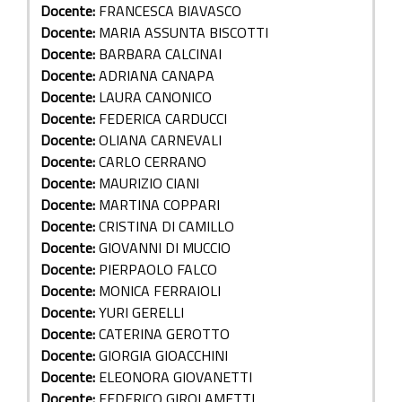
Docente:
FRANCESCA BIAVASCO
Docente:
MARIA ASSUNTA BISCOTTI
Docente:
BARBARA CALCINAI
Docente:
ADRIANA CANAPA
Docente:
LAURA CANONICO
Docente:
FEDERICA CARDUCCI
Docente:
OLIANA CARNEVALI
Docente:
CARLO CERRANO
Docente:
MAURIZIO CIANI
Docente:
MARTINA COPPARI
Docente:
CRISTINA DI CAMILLO
Docente:
GIOVANNI DI MUCCIO
Docente:
PIERPAOLO FALCO
Docente:
MONICA FERRAIOLI
Docente:
YURI GERELLI
Docente:
CATERINA GEROTTO
Docente:
GIORGIA GIOACCHINI
Docente:
ELEONORA GIOVANETTI
Docente:
FEDERICO GIROLAMETTI