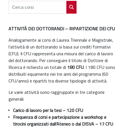
Cerca corsi
Cerca corsi
ATTIVITÀ DEI DOTTORANDI – RIPARTIZIONE DEI CFU
Analogamente ai corsi di Laurea Triennale e Magistrale,
l’attività di un dottorando si basa sui crediti formativi
(CFU). Il CFU rappresenta una misura del carico di lavoro
del dottorando. Per conseguire il titolo di Dottore di
Ricerca è richiesto un totale di
180 CFU
. I 180 CFU sono
distribuiti equamente nei tre anni del programma (60
CFU/anno) e ripartiti tra diverse tipologie di attività.
Le varie attività sono raggruppate in tre categorie
generali:
Carico di lavoro per la tesi – 120 CFU
Frequenza di corsi e partecipazione a workshop e
tirocini organizzati dall’Ateneo o dal DISVA – 17 CFU