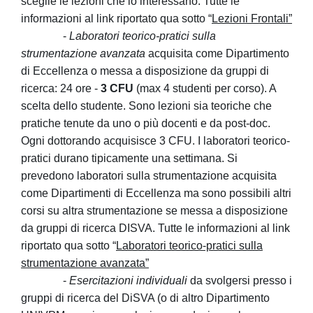
sceglie le lezioni che lo interessano. Tutte le
informazioni al link riportato qua sotto “
Lezioni Frontali”
-
Laboratori teorico-pratici sulla
strumentazione avanzata
acquisita come Dipartimento
di Eccellenza o messa a disposizione da gruppi di
ricerca: 24 ore -
3 CFU
(max 4 studenti per corso). A
scelta dello studente. Sono lezioni sia teoriche che
pratiche tenute da uno o più docenti e da post-doc.
Ogni dottorando acquisisce 3 CFU. I laboratori teorico-
pratici durano tipicamente una settimana. Si
prevedono laboratori sulla strumentazione acquisita
come Dipartimenti di Eccellenza ma sono possibili altri
corsi su altra strumentazione se messa a disposizione
da gruppi di ricerca DISVA. Tutte le informazioni al link
riportato qua sotto “
Laboratori teorico-pratici sulla
strumentazione avanzata”
-
Esercitazioni individuali
da svolgersi presso i
gruppi di ricerca del DiSVA (o di altro Dipartimento